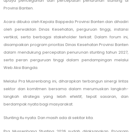
upaya pencegahan dan percepatan penurunan stunting di
Provinsi Banten.
Acara dibuka oleh Kepala Bappeda Provinsi Banten dan dihadiri
oleh perwakilan Dinas Kesehatan, perguruan tinggi, instansi
vertikal, serta berbagai stakeholder terkait. Dalam forum ini,
disampaikan program prioritas Dinas Kesehatan Provinsi Banten
dalam mendukung percepatan penurunan stunting tahun 2027,
serta peran perguruan tinggi dalam pendampingan melalui
Web Aksi Bangda.
Melalui Pra Musrenbang ini, diharapkan terbangun sinergi lintas
sektor dan komitmen bersama dalam merumuskan langkah-
langkah strategis yang lebih efektif, tepat sasaran, dan
berdampak nyata bagi masyarakat.
Stunting itu nyata. Dan masih ada di sekitar kita.
Pra Musrenbang Stunting 2026 sudah dilaksanakan. Program