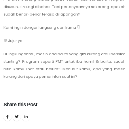
disusun, strategi dibahas. Tapi pertanyaannya sekarang: apakah
sudah benar-benar terasa di lapangan?
Kami ingin dengar langsung dari kamu 👇
💬 Jujur ya…
Di lingkunganmu, masih ada balita yang gizi kurang atau berisiko
stunting? Program seperti PMT untuk ibu hamil & balita, sudah
rutin kamu lihat atau belum? Menurut kamu, apa yang masih
kurang dari upaya pemerintah saat ini?
Share this Post