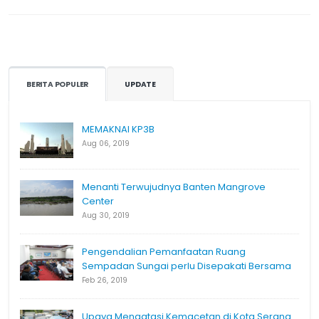
BERITA POPULER
UPDATE
MEMAKNAI KP3B
Aug 06, 2019
Menanti Terwujudnya Banten Mangrove
Center
Aug 30, 2019
Pengendalian Pemanfaatan Ruang
Sempadan Sungai perlu Disepakati Bersama
Feb 26, 2019
Upaya Mengatasi Kemacetan di Kota Serang