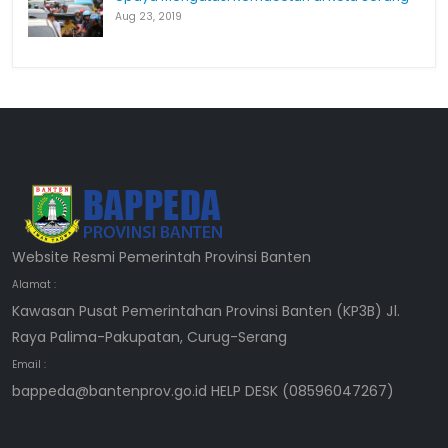
Aug 23, 2019
Website Resmi Pemerintah Provinsi Banten
Alamat :
Kawasan Pusat Pemerintahan Provinsi Banten (KP3B) Jl.
Raya Palima-Pakupatan, Curug-Serang
Email :
bappeda@bantenprov.go.id HELP DESK (08596047267)