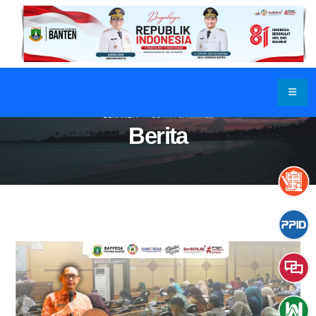
BERANDA
BERITA & ARTIKEL
Berita