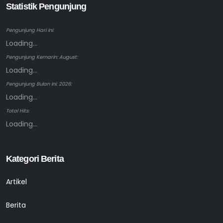
Statistik Pengunjung
Pengunjung Hari ini:
Loading...
Pengunjung Kemarin: August:
Loading...
Pengunjung Bulan ini: 2026:
Loading...
Total Hits:
Loading...
Kategori Berita
Artikel
Berita