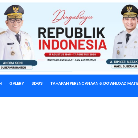
BERANDA
KEPEGAWAIAN
Kepegawaian
Profil
N
GALERY
SDGS
TAHAPAN PERENCANAAN & DOWNLOAD MATE