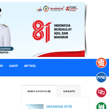
RI
SAKIP
ARTIKEL
BERITA POPULER
UPDATE
MEMAKNAI KP3B