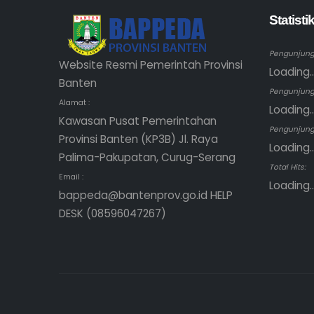
Statist
Pengunjung 
Website Resmi Pemerintah Provinsi
Loading..
Banten
Pengunjung
Alamat :
Loading..
Kawasan Pusat Pemerintahan
Pengunjung 
Provinsi Banten (KP3B) Jl. Raya
Loading..
Palima-Pakupatan, Curug-Serang
Total Hits:
Email :
Loading..
bappeda@bantenprov.go.id HELP
DESK (08596047267)