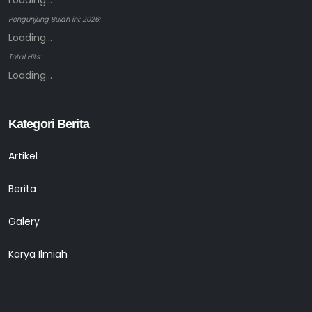
Loading...
Pengunjung Bulan ini: 2026:
Loading...
Total Hits:
Loading...
Kategori Berita
Artikel
Berita
Galery
Karya Ilmiah