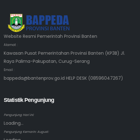
Website Resmi Pemerintah Provinsi Banten
Alamat :
Kawasan Pusat Pemerintahan Provinsi Banten (KP3B) Jl.
Raya Palima-Pakupatan, Curug-Serang
Email :
bappeda@bantenprov.go.id HELP DESK (08596047267)
Statistik Pengunjung
Pengunjung Hari ini:
Loading...
Pengunjung Kemarin: August: