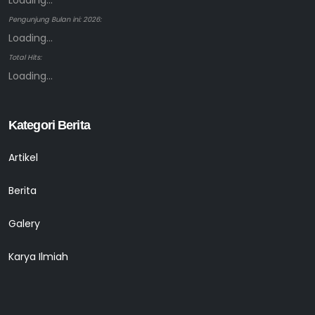
Loading...
Pengunjung Bulan ini: 2026:
Loading...
Total Hits:
Loading...
Kategori Berita
Artikel
Berita
Galery
Karya Ilmiah