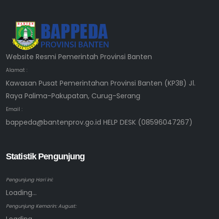
Website Resmi Pemerintah Provinsi Banten
Alamat :
Kawasan Pusat Pemerintahan Provinsi Banten (KP3B) Jl.
Raya Palima-Pakupatan, Curug-Serang
Email :
bappeda@bantenprov.go.id HELP DESK (08596047267)
Statistik Pengunjung
Pengunjung Hari ini:
Loading...
Pengunjung Kemarin: August: