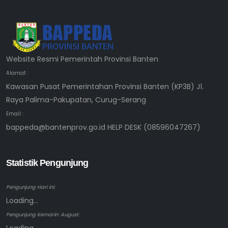
Website Resmi Pemerintah Provinsi Banten
Alamat :
Kawasan Pusat Pemerintahan Provinsi Banten (KP3B) Jl.
Raya Palima-Pakupatan, Curug-Serang
Email :
bappeda@bantenprov.go.id HELP DESK (08596047267)
Statistik Pengunjung
Pengunjung Hari ini:
Loading...
Pengunjung Kemarin: August: