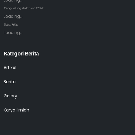
Loading...
Pengunjung Bulan ini: 2026:
Loading...
Total Hits:
Loading...
Kategori Berita
Artikel
Berita
Galery
Karya Ilmiah