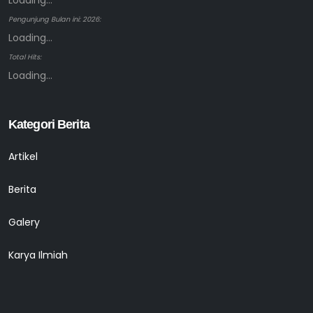
Loading...
Pengunjung Bulan ini: 2026:
Loading...
Total Hits:
Loading...
Kategori Berita
Artikel
Berita
Galery
Karya Ilmiah