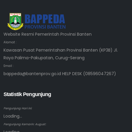
Website Resmi Pemerintah Provinsi Banten
Alamat :
Kawasan Pusat Pemerintahan Provinsi Banten (KP3B) Jl.
Raya Palima-Pakupatan, Curug-Serang
Email :
bappeda@bantenprov.go.id HELP DESK (08596047267)
Statistik Pengunjung
Pengunjung Hari ini:
Loading...
Pengunjung Kemarin: August: