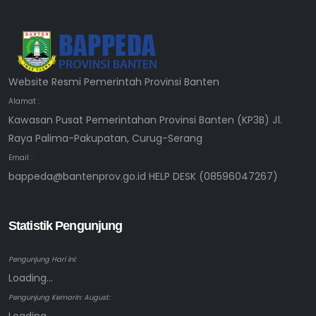
Website Resmi Pemerintah Provinsi Banten
Alamat :
Kawasan Pusat Pemerintahan Provinsi Banten (KP3B) Jl.
Raya Palima-Pakupatan, Curug-Serang
Email :
bappeda@bantenprov.go.id HELP DESK (08596047267)
Statistik Pengunjung
Pengunjung Hari ini:
Loading...
Pengunjung Kemarin: August: