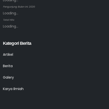
Loading...
Pengunjung Bulan ini: 2026:
Loading...
Total Hits:
Loading...
Kategori Berita
Artikel
Berita
Galery
Karya Ilmiah