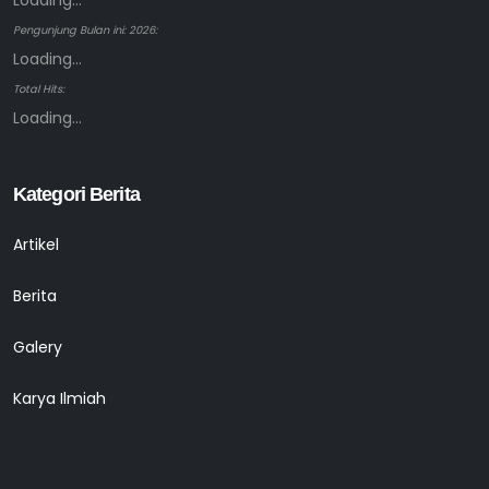
Loading...
Pengunjung Bulan ini: 2026:
Loading...
Total Hits:
Loading...
Kategori Berita
Artikel
Berita
Galery
Karya Ilmiah