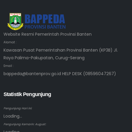
Website Resmi Pemerintah Provinsi Banten
Alamat :
Kawasan Pusat Pemerintahan Provinsi Banten (KP3B) Jl.
Raya Palima-Pakupatan, Curug-Serang
Email :
bappeda@bantenprov.go.id HELP DESK (08596047267)
Statistik Pengunjung
Pengunjung Hari ini:
Loading...
Pengunjung Kemarin: August: