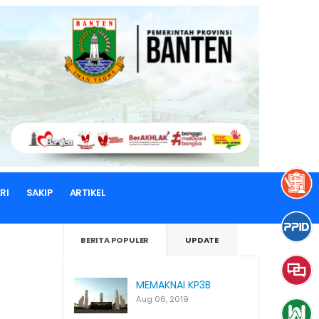
RI
SAKIP
ARTIKEL
BERITA POPULER
UPDATE
MEMAKNAI KP3B
Aug 06, 2019