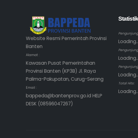
Statist
Pengunjung 
Website Resmi Pemerintah Provinsi
Loading..
Banten
Pengunjung
Alamat :
Loading..
Kawasan Pusat Pemerintahan
Pengunjung 
Provinsi Banten (KP3B) Jl. Raya
Loading..
Palima-Pakupatan, Curug-Serang
Total Hits:
Email :
Loading..
bappeda@bantenprov.go.id HELP
DESK (08596047267)