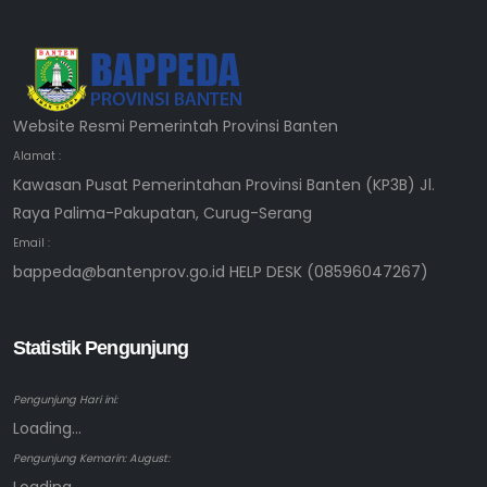
Website Resmi Pemerintah Provinsi Banten
Alamat :
Kawasan Pusat Pemerintahan Provinsi Banten (KP3B) Jl.
Raya Palima-Pakupatan, Curug-Serang
Email :
bappeda@bantenprov.go.id HELP DESK (08596047267)
Statistik Pengunjung
Pengunjung Hari ini:
Loading...
Pengunjung Kemarin: August: