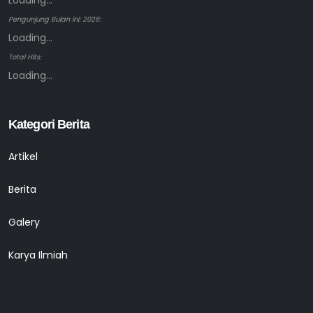
Loading...
Pengunjung Bulan ini: 2026:
Loading...
Total Hits:
Loading...
Kategori Berita
Artikel
Berita
Galery
Karya Ilmiah