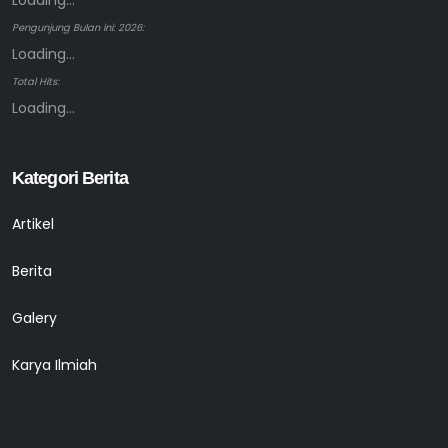
Loading...
Pengunjung Bulan ini: 2026:
Loading...
Total Hits:
Loading...
Kategori Berita
Artikel
Berita
Galery
Karya Ilmiah