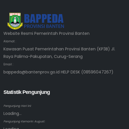
Website Resmi Pemerintah Provinsi Banten
Alamat :
Kawasan Pusat Pemerintahan Provinsi Banten (KP3B) Jl.
Raya Palima-Pakupatan, Curug-Serang
Email :
bappeda@bantenprov.go.id HELP DESK (08596047267)
Statistik Pengunjung
Pengunjung Hari ini:
Loading...
Pengunjung Kemarin: August: