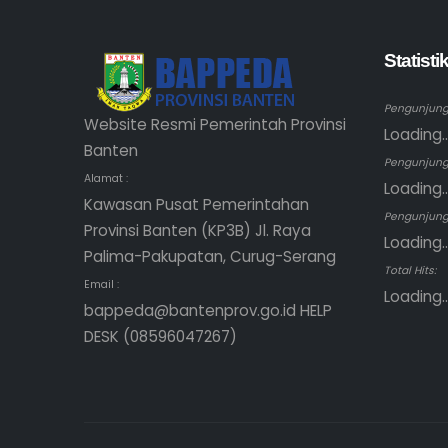
Statist
Pengunjung 
Website Resmi Pemerintah Provinsi
Loading..
Banten
Pengunjung
Alamat :
Loading..
Kawasan Pusat Pemerintahan
Pengunjung 
Provinsi Banten (KP3B) Jl. Raya
Loading..
Palima-Pakupatan, Curug-Serang
Total Hits:
Email :
Loading..
bappeda@bantenprov.go.id HELP
DESK (08596047267)