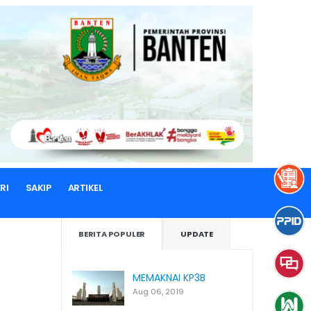
RI
SAKIP
ARTIKEL
BERITA POPULER
UPDATE
MEMAKNAI KP3B
Aug 06, 2019