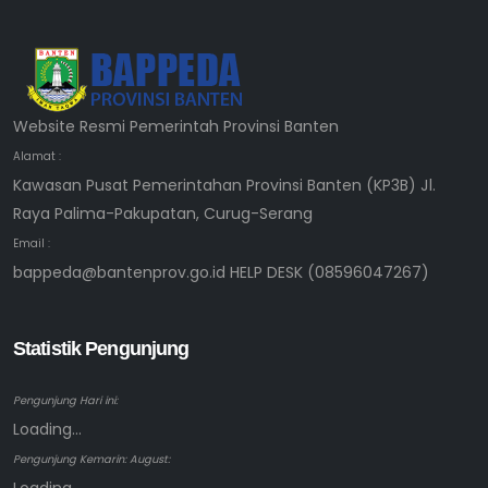
Website Resmi Pemerintah Provinsi Banten
Alamat :
Kawasan Pusat Pemerintahan Provinsi Banten (KP3B) Jl.
Raya Palima-Pakupatan, Curug-Serang
Email :
bappeda@bantenprov.go.id HELP DESK (08596047267)
Statistik Pengunjung
Pengunjung Hari ini:
Loading...
Pengunjung Kemarin: August: