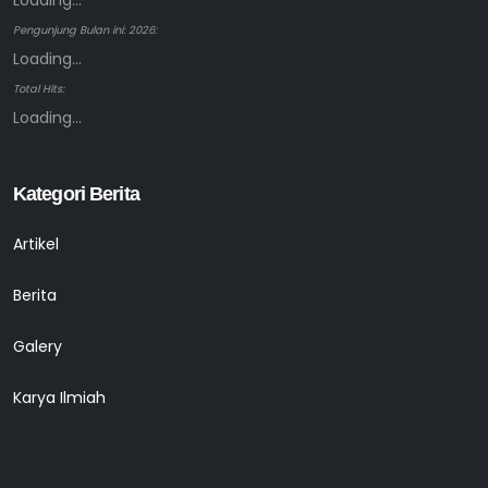
Loading...
Pengunjung Bulan ini: 2026:
Loading...
Total Hits:
Loading...
Kategori Berita
Artikel
Berita
Galery
Karya Ilmiah