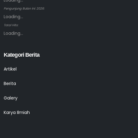
Loading...
Pengunjung Bulan ini: 2026:
Loading...
Total Hits:
Loading...
Kategori Berita
Artikel
Berita
Galery
Karya Ilmiah