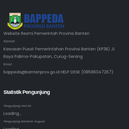
Website Resmi Pemerintah Provinsi Banten
Alamat :
Kawasan Pusat Pemerintahan Provinsi Banten (KP3B) Jl.
Raya Palima-Pakupatan, Curug-Serang
Email :
bappeda@bantenprov.go.id HELP DESK (08596047267)
Statistik Pengunjung
Pengunjung Hari ini:
Loading...
Pengunjung Kemarin: August: