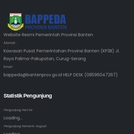
Website Resmi Pemerintah Provinsi Banten
Alamat :
Kawasan Pusat Pemerintahan Provinsi Banten (KP3B) Jl.
Raya Palima-Pakupatan, Curug-Serang
Email :
bappeda@bantenprov.go.id HELP DESK (08596047267)
Statistik Pengunjung
Pengunjung Hari ini:
Loading...
Pengunjung Kemarin: August: