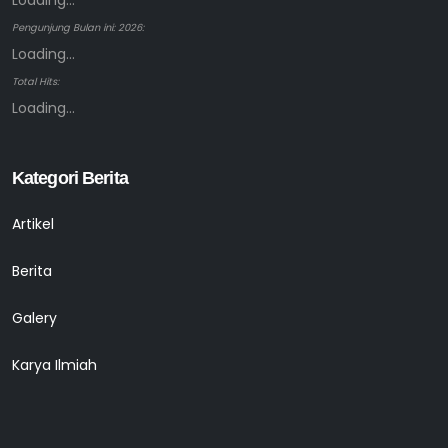
Loading...
Pengunjung Bulan ini: 2026:
Loading...
Total Hits:
Loading...
Kategori Berita
Artikel
Berita
Galery
Karya Ilmiah