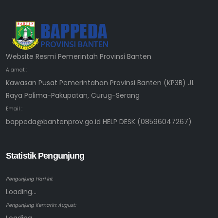
Website Resmi Pemerintah Provinsi Banten
Alamat :
Kawasan Pusat Pemerintahan Provinsi Banten (KP3B) Jl.
Raya Palima-Pakupatan, Curug-Serang
Email :
bappeda@bantenprov.go.id HELP DESK (08596047267)
Statistik Pengunjung
Pengunjung Hari ini:
Loading...
Pengunjung Kemarin: August: