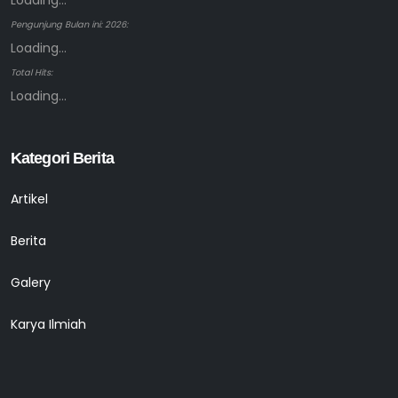
Loading...
Pengunjung Bulan ini: 2026:
Loading...
Total Hits:
Loading...
Kategori Berita
Artikel
Berita
Galery
Karya Ilmiah