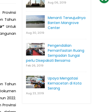
Aug 06, 2019
Provinsi
Menanti Terwujudnya
en Tahun
Banten Mangrove
a“
Untuk
Center
Aug 30, 2019
bangunan
Pengendalian
Pemanfaatan Ruang
Sempadan Sungai
perlu Disepakati Bersama
Feb 26, 2019
Upaya Mengatasi
Kemacetan di Kota
en Tahun
Serang
 Dokumen
Aug 23, 2019
un 2022.
Provinsi