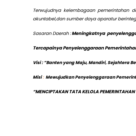
Terwujudnya kelembagaan pemerintahan daer
akuntabel,dan sumber daya aparatur berinteg
Sasaran Daerah :
Meningkatnya penyelenggar
Tercapainya Penyelenggaraan Pemerintahan y
Visi : ”Banten yang Maju, Mandiri, Sejahtera
Misi
:
Mewujudkan Penyelenggaraan Pemerinta
“
MENCIPTAKAN TATA KELOLA PEMERINTAHAN