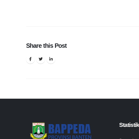
Share this Post
Statist