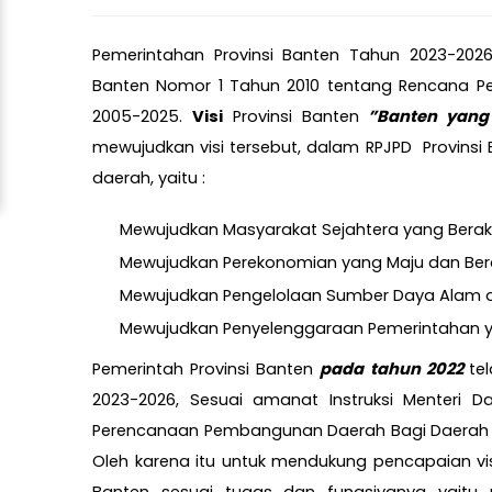
Pemerintahan Provinsi Banten Tahun 2023-2026
Banten Nomor 1 Tahun 2010 tentang Rencana P
2005-2025.
Visi
Provinsi Banten
”Banten yang
mewujudkan visi tersebut, dalam RPJPD Provin
daerah, yaitu :
Mewujudkan Masyarakat Sejahtera yang Berakh
Mewujudkan Perekonomian yang Maju dan Berd
Mewujudkan Pengelolaan Sumber Daya Alam da
Mewujudkan Penyelenggaraan Pemerintahan yan
Pemerintah Provinsi Banten
pada tahun 2022
te
2023-2026, Sesuai amanat Instruksi Menteri
Perencanaan Pembangunan Daerah Bagi Daerah d
Oleh karena itu untuk mendukung pencapaian vi