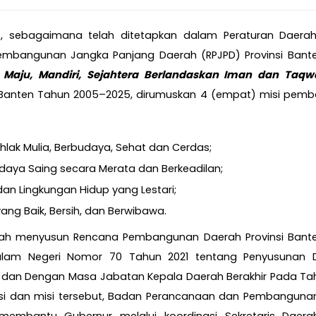
, sebagaimana telah ditetapkan dalam Peraturan Daerah 
embangunan Jangka Panjang Daerah (RPJPD) Provinsi Bant
 Maju, Mandiri, Sejahtera Berlandaskan Iman dan Taqw
si Banten Tahun 2005–2025, dirumuskan 4 (empat) misi pem
lak Mulia, Berbudaya, Sehat dan Cerdas;
aya Saing secara Merata dan Berkeadilan;
n Lingkungan Hidup yang Lestari;
g Baik, Bersih, dan Berwibawa.
lah menyusun Rencana Pembangunan Daerah Provinsi Bant
 Dalam Negeri Nomor 70 Tahun 2021 tentang Penyusunan
an Dengan Masa Jabatan Kepala Daerah Berakhir Pada Tah
si dan misi tersebut, Badan Perancanaan dan Pembangunan 