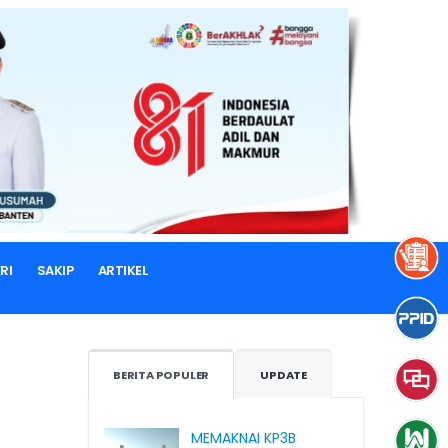
RI
SAKIP
ARTIKEL
BERITA POPULER
UPDATE
MEMAKNAI KP3B