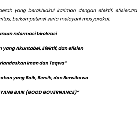
ah yang berakhlakul karimah dengan efektif, efisien,tra
ritas, berkompetensi serta melayani masyarakat.
aan reformasi birokrasi
ang Akuntabel, Efektif, dan efisien
 Berlandaskan Iman dan Taqwa”
han yang Baik, Bersih, dan Berwibawa
 YANG BAIK (GOOD GOVERNANCE)
”