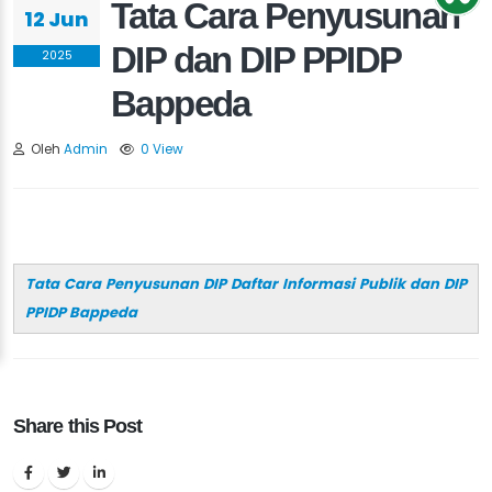
Tata Cara Penyusunan
12 Jun
DIP dan DIP PPIDP
2025
Bappeda
Oleh
Admin
0 View
Tata Cara Penyusunan DIP Daftar Informasi Publik dan DIP
PPIDP Bappeda
Share this Post