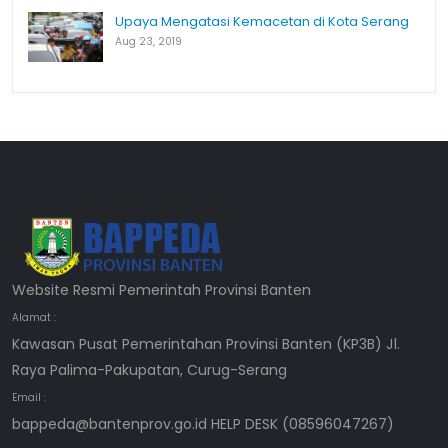
Upaya Mengatasi Kemacetan di Kota Serang
Aug 23, 2019
Website Resmi Pemerintah Provinsi Banten
Alamat :
Kawasan Pusat Pemerintahan Provinsi Banten (KP3B) Jl.
Raya Palima-Pakupatan, Curug-Serang
Email :
bappeda@bantenprov.go.id HELP DESK (08596047267)