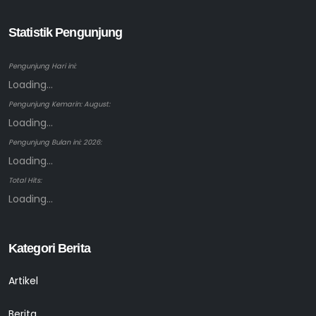
Statistik Pengunjung
Pengunjung Hari ini:
Loading...
Pengunjung Kemarin: August:
Loading...
Pengunjung Bulan ini: 2026:
Loading...
Total Hits:
Loading...
Kategori Berita
Artikel
Berita