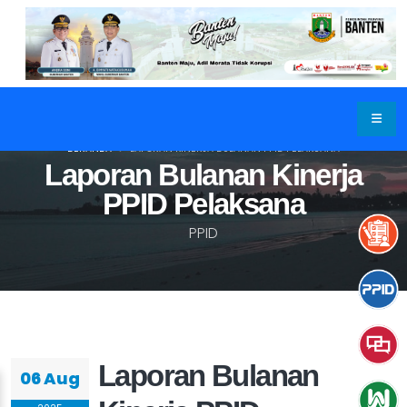
BERANDA
LAPORAN KINERJA BULANAN PPID PELAKSANA
Laporan Bulanan Kinerja
PPID Pelaksana
PPID
Laporan Bulanan
06 Aug