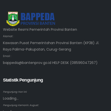
Website Resmi Pemerintah Provinsi Banten
Alamat :
Kawasan Pusat Pemerintahan Provinsi Banten (KP3B) Jl.
Raya Palima-Pakupatan, Curug-Serang
Email :
bappeda@bantenprov.go.id HELP DESK (08596047267)
Statistik Pengunjung
Pengunjung Hari ini:
Loading...
Pengunjung Kemarin: August: