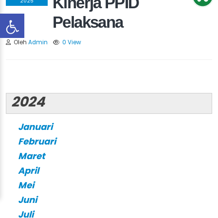
Kinerja PPID
2025
Pelaksana
Oleh
Admin
0 View
2024
Januari
Februari
Maret
April
Mei
Juni
Juli