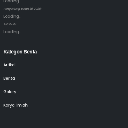
Loading...
Pengunjung Bulan ini: 2026:
Loading...
Total Hits:
Loading...
Kategori Berita
Artikel
Berita
Galery
Karya Ilmiah