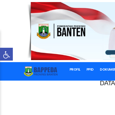
PROFIL
PPID
DOKUME
DATA