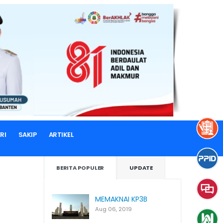
RI
SAKIP
ARTIKEL
BERITA POPULER
UPDATE
MEMAKNAI KP3B
Aug 06, 2019