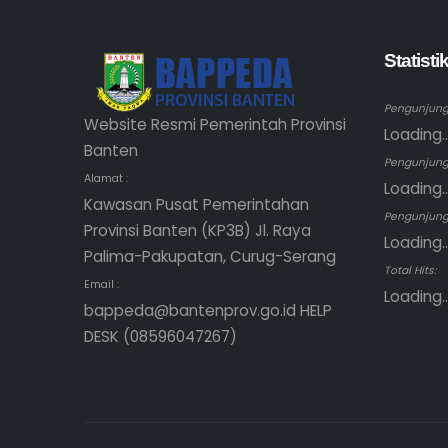
Statist
Pengunjung 
Website Resmi Pemerintah Provinsi
Loading..
Banten
Pengunjung
Alamat :
Loading..
Kawasan Pusat Pemerintahan
Pengunjung 
Provinsi Banten (KP3B) Jl. Raya
Loading..
Palima-Pakupatan, Curug-Serang
Total Hits:
Email :
Loading..
bappeda@bantenprov.go.id HELP
DESK (08596047267)