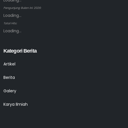
Loading...
Pengunjung Bulan ini: 2026:
Loading...
Total Hits:
Loading...
Kategori Berita
Artikel
Berita
Galery
Karya Ilmiah