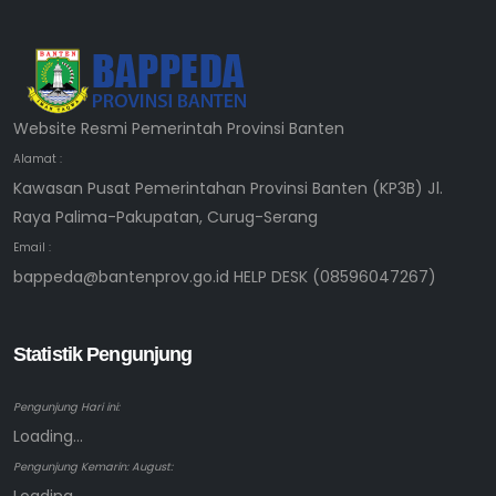
Website Resmi Pemerintah Provinsi Banten
Alamat :
Kawasan Pusat Pemerintahan Provinsi Banten (KP3B) Jl.
Raya Palima-Pakupatan, Curug-Serang
Email :
bappeda@bantenprov.go.id HELP DESK (08596047267)
Statistik Pengunjung
Pengunjung Hari ini:
Loading...
Pengunjung Kemarin: August: