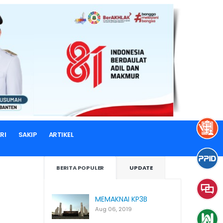
RI
SAKIP
ARTIKEL
BERITA POPULER
UPDATE
MEMAKNAI KP3B
Aug 06, 2019