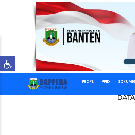
PROFIL
PPID
DOKUME
DATA