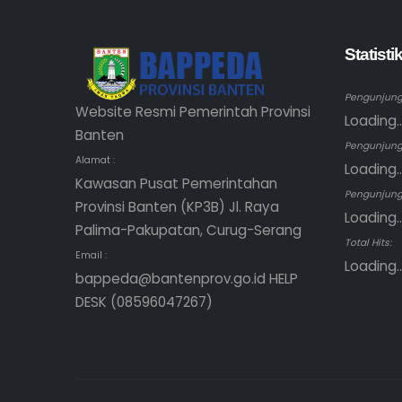
Statist
Pengunjung 
Website Resmi Pemerintah Provinsi
Loading..
Banten
Pengunjung
Alamat :
Loading..
Kawasan Pusat Pemerintahan
Pengunjung 
Provinsi Banten (KP3B) Jl. Raya
Loading..
Palima-Pakupatan, Curug-Serang
Total Hits:
Email :
Loading..
bappeda@bantenprov.go.id HELP
DESK (08596047267)