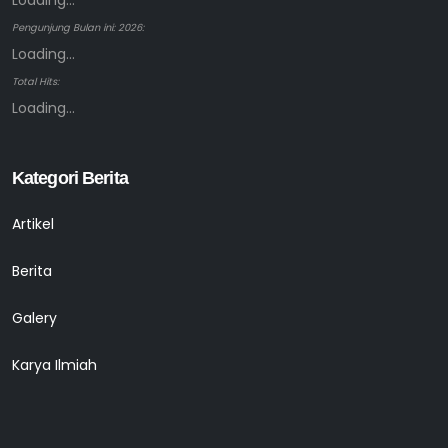
Loading...
Pengunjung Bulan ini: 2026:
Loading...
Total Hits:
Loading...
Kategori Berita
Artikel
Berita
Galery
Karya Ilmiah