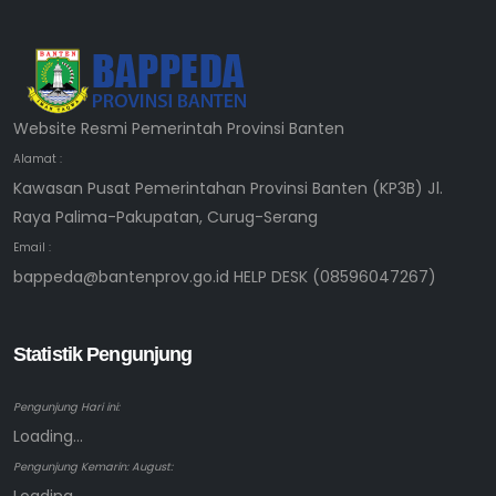
Website Resmi Pemerintah Provinsi Banten
Alamat :
Kawasan Pusat Pemerintahan Provinsi Banten (KP3B) Jl.
Raya Palima-Pakupatan, Curug-Serang
Email :
bappeda@bantenprov.go.id HELP DESK (08596047267)
Statistik Pengunjung
Pengunjung Hari ini:
Loading...
Pengunjung Kemarin: August: